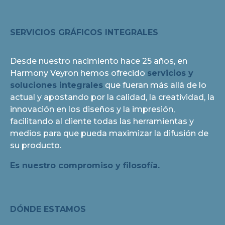
SERVICIOS GRÁFICOS INTEGRALES
Desde nuestro nacimiento hace 25 años, en
Harmony Veyron hemos ofrecido
servicios y
soluciones integrales
que fueran más allá de lo
actual y apostando por la calidad, la creatividad, la
innovación en los diseños y la impresión,
facilitando al cliente todas las herramientas y
medios para que pueda maximizar la difusión de
su producto.
Es nuestro compromiso y filosofía.
DÓNDE ESTAMOS